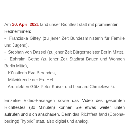
Am
30. April 2021
fand unser Richtfest statt mit
prominenten
Redner*innen:
- Franziska Giffey (zu jener Zeit Bundesministerin für Familie
und Jugend),
- Stephan von Dassel (zu jener Zeit Bürgermeister Berlin Mitte),
- Ephraim Gothe (zu jener Zeit Stadtrat Bauen und Wohnen
Berlin Mitte),
- Künstlerin Eva Berendes,
- Mitwirkende der Fa. H+L,
- Architekten Götz Peter Kaiser und Leonard Chmielewski.
Einzelne Video-Passagen sowie
das Video des gesamten
Richtfestes (30 Minuten) können Sie etwas weiter unten
aufrufen und sich anschauen. Denn d
as Richtfest fand (Corona-
bedingt) "hybrid" statt, also digital und analog.