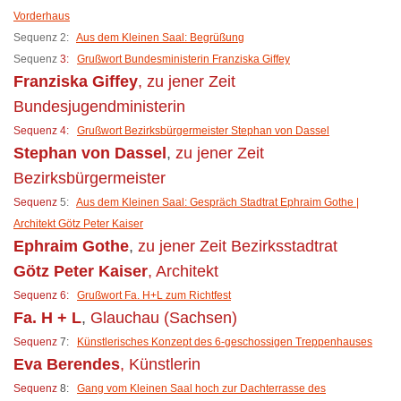
Vorderhaus
Sequenz 2:
Aus dem Kleinen Saal: Begrüßung
Sequenz
3:
Grußwort Bundesministerin Franziska Giffey
Franziska Giffey
, zu jener Zeit
Bundesjugendministerin
Sequenz
4:
Grußwort Bezirksbürgermeister Stephan von Dassel
Stephan von Dassel
,
zu jener Zeit
Bezirksbürgermeister
Sequenz
5:
Aus dem Kleinen Saal: Gespräch Stadtrat Ephraim Gothe |
Architekt Götz Peter Kaiser
Ephraim Gothe
,
zu jener Zeit Bezirksstadtrat
Götz Peter Kaiser
, Architekt
Sequenz 6:
Grußwort Fa. H+L zum Richtfest
Fa. H + L
,
Glauchau (Sachsen)
Sequenz
7:
Künstlerisches Konzept des 6-geschossigen Treppenhauses
Eva Berendes
, Künstlerin
Sequenz
8:
Gang vom Kleinen Saal hoch zur Dachterrasse des