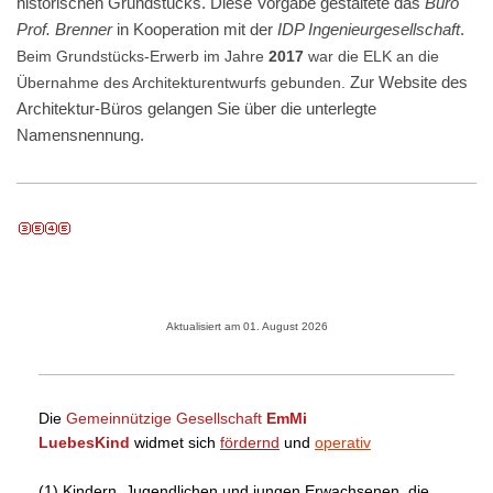
historischen Grundstücks. Diese Vorgabe gestaltete das
Büro
Prof. Brenner
in Kooperation mit der
IDP Ingenieurgesellschaft
.
Beim Grundstücks-Erwerb im Jahre
2017
war die ELK an die
Zur Website des
Übernahme des Architekturentwurfs gebunden.
Architektur-Büros gelangen Sie über die unterlegte
Namensnennung.
Aktualisiert am 01. August 2026
Die
Gemeinnützige Gesellschaft
EmMi
LuebesKind
widmet sich
fördernd
und
operativ
(1) Kindern, Jugendlichen und jungen Erwachsenen, die