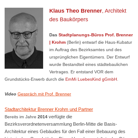
Klaus Theo Brenner
, Architekt
des Baukörpers
Das
Stadtplanungs-Büros Prof. Brenner
| Krohm
(Berlin) entwarf die Haus-Kubatur
im Auftrag des Bezirksamtes und des
ursprünglichen Eigentümers. Der Entwurf
wurde Bestandteil eines städtebaulichen
Vertrages. Er entstand VOR dem
Grundstücks-Erwerb durch die
EmMi LuebesKind gGmbH
.
Video
Gespräch mit Prof. Brenner
Stadtarchitektur Brenner Krohm und Partner
verfügte die
Bereits im Jahre
2014
Bezirksverordnetenversammlung Berlin-Mitte die Basis-
Architektur eines Gebäudes für den Fall einer Bebauung des