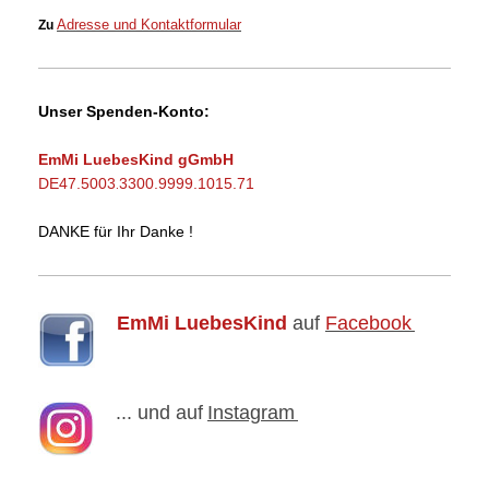
Adresse und Kontaktformular
Zu
Unser Spenden-Konto:
EmMi LuebesKind gGmbH
DE47.5003
3300.9999.1015.71
.
DANKE für Ihr Danke !
EmMi LuebesKind
auf
Facebook
... und auf
Instagram