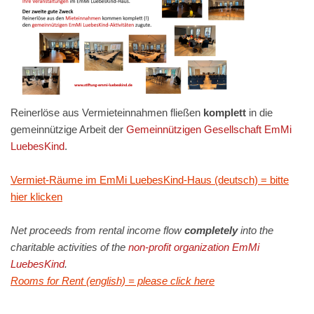
Reinerlöse aus Vermieteinnahmen fließen
komplett
in die
gemeinnützige Arbeit der
Gemeinnützigen Gesellschaft EmMi
LuebesKind
.
Vermiet-Räume im EmMi LuebesKind-Haus (deutsch) = bitte
hier klicken
Net proceeds from rental income flow
completely
into the
charitable activities of the
non-profit organization EmMi
LuebesKind
.
Rooms for Rent (english) = please click here