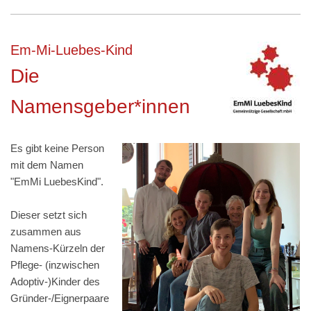
Em-Mi-Luebes-Kind
Die
Namensgeber*innen
Es gibt keine Person
mit dem Namen
"EmMi LuebesKind".
Dieser setzt sich
zusammen aus
Namens-Kürzeln der
Pflege- (inzwischen
Adoptiv-)Kinder des
Gründer-/Eignerpaare