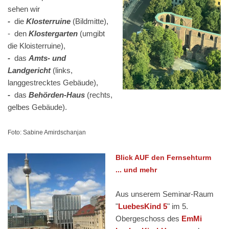
sehen wir
-
die
Klosterruine
(Bildmitte),
- den
Klostergarten
(umgibt
die Kloisterruine),
-
das
Amts- und
Landgericht
(links,
langgestrecktes Gebäude),
-
das
Behörden-Haus
(rechts,
gelbes Gebäude).
Foto: Sabine Amirdschanjan
Blick AUF den Fernsehturm
... und mehr
Aus unserem Seminar-Raum
"
LuebesKind 5
" im 5.
Obergeschoss des
EmMi