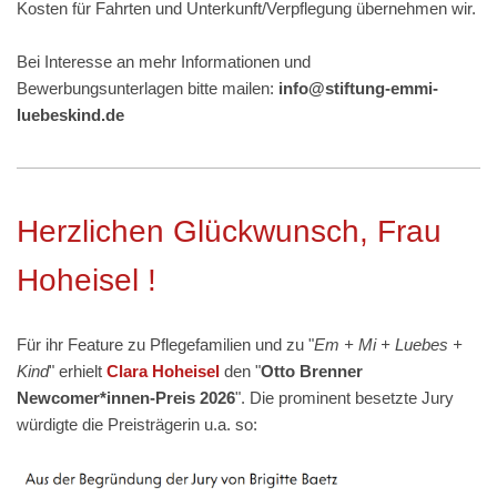
Kosten für Fahrten und Unterkunft/Verpflegung übernehmen wir.
Bei Interesse an mehr Informationen und
Bewerbungsunterlagen bitte mailen:
info@stiftung-emmi-
luebeskind.de
Herzlichen Glückwunsch, Frau
Hoheisel !
Für ihr Feature zu Pflegefamilien und zu "
Em + Mi + Luebes +
Kind
" erhielt
Clara Hoheisel
den "
Otto Brenner
Newcomer*innen-Preis 2026
". Die prominent besetzte Jury
würdigte die Preisträgerin u.a. so: