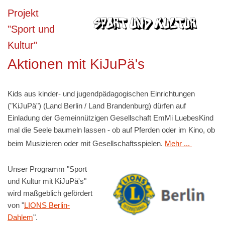
Projekt
"Sport und
Kultur"
Aktionen mit KiJuPä's
Kids aus kinder- und jugendpädagogischen Einrichtungen
("KiJuPä") (Land Berlin / Land Brandenburg) dürfen auf
Einladung der Gemeinnützigen Gesellschaft EmMi LuebesKind
mal die Seele baumeln lassen - ob auf Pferden oder im Kino, ob
beim Musizieren oder mit Gesellschaftsspielen.
Mehr ...
Unser Programm "Sport
und Kultur mit KiJuPä's"
wird maßgeblich gefördert
von "
L
IONS Berlin-
Dahlem
".