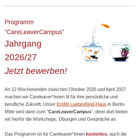
Programm
"CareLeaverCampus"
Jahrgang
2026/27
Jetzt bewerben!
An 12 Wochenenden zwischen Oktober 2026 und April 2027
machen wir Careleaver*innen fit für ihre persönliche und
berufliche Zukunft.
Unser
EmMi LuebesKind-Haus
in Berlin-
Mitte wird dann zum
"
CareLeaverCampus
"
, denn dort
bieten
wir hierfür die Workshops, Übungen und Gespräche an.
Das Programm ist für Careleaver*innen
kostenlos
, auch die