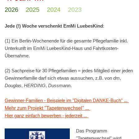
2026
2025
2024
2023
Jede (!) Woche
verschenkt EmMi LuebesKind
:
(1) Ein Berlin-Wochenende für die gesamte Pflegefamilie inkl.
Unterkunft im EmMi LuebesKind-Haus und Fahrtkosten-
Übernahme.
(2) Sachpreise für 30 Pflegefamilien = jedes Mitglied einer jeden
Gewinnerfamilie darf sich etwas aussuchen, z.B. von
dm
,
Douglas
,
HERDING
,
Dussmann
.
Gewinner-Familien - Beispiele im "Digitalen DANKE-Buch" ...
Mehr zum Projekt "Tapetenwechsel" ...
Hier ganz einfach bewerben - jederzeit ...
Das Programm
"Tapetenwechsel" wird