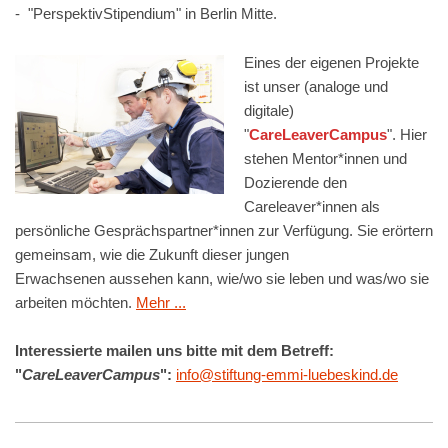
- "PerspektivStipendium" in Berlin Mitte.
Eines der eigenen Projekte
ist unser (analoge und
digitale)
"
CareLeaverCampus
". Hier
stehen Mentor*innen und
Dozierende den
Careleaver*innen als
persönliche Gesprächspartner*innen zur Verfügung. Sie erörtern
gemeinsam, wie die Zukunft dieser jungen
Erwachsenen aussehen kann, wie/wo sie leben und was/wo sie
arbeiten möchten.
Mehr ...
Interessierte mailen uns bitte mit dem Betreff:
"
CareLeaverCampus
":
info@stiftung-emmi-luebeskind.de