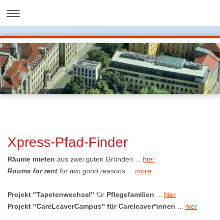
Xpress-Pfad-Finder
Räume mieten
aus zwei guten Gründen ...
hier
Rooms for rent
for two good reasons ...
more
Projekt "Tapetenwechsel"
für
Pflegefamilien
...
hier
Projekt "CareLeaverCampus" für
Careleaver*innen
...
hier