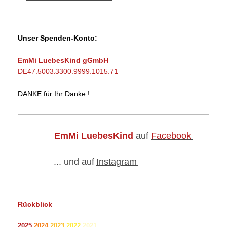
Unser Spenden-Konto:
EmMi LuebesKind gGmbH
DE47.5003
3300.9999.1015.71
.
DANKE für Ihr Danke !
EmMi LuebesKind
auf
Facebook
... und auf
Instagram
Rückblick
2025
2024
2023
2022
2021