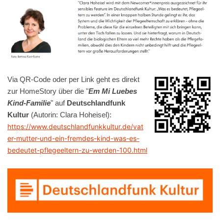
Via QR-Code oder per Link geht es direkt
zur HomeStory über die "
Em Mi Luebes
Kind-Familie
" auf
Deutschlandfunk
Kultur
(Autorin: Clara Hoheisel):
https://www.deutschlandfunkkultur.de/vat
er-mutter-und-ein-fremdes-kind-was-es-
bedeutet-pflegeeltern-zu-werden-100.html