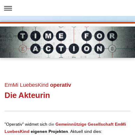
EmMi LuebesKind
operativ
Die Akteurin
"Operativ" widmet sich
die
Gemeinnützige Gesellschaft EmMi
LuebesKind
eigenen Projekten
. Aktuell sind dies: