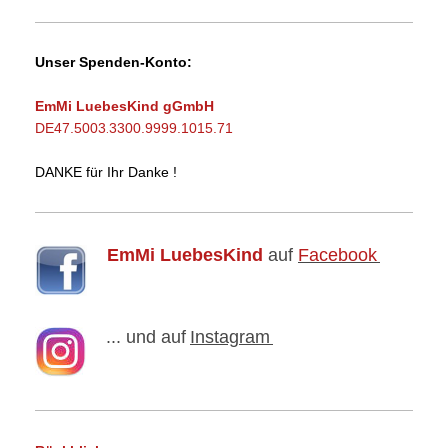
Unser Spenden-Konto:
EmMi LuebesKind gGmbH
DE47.5003
3300.9999.1015.71
.
DANKE für Ihr Danke !
EmMi LuebesKind
auf
Facebook
... und auf
Instagram