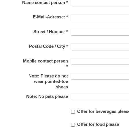
Name contact person
*
E-Mail-Adresse:
*
Street / Number
*
Postal Code / City
*
Mobile contact person
*
Note: Please do not
wear pointed-toe
shoes
Note: No pets please
Offer for beverages pleas
Offer for food please