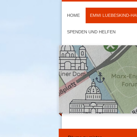
HOME
EMMI LUEBESKIND-HA
SPENDEN UND HELFEN