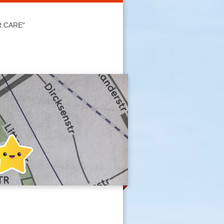
R.CARE"