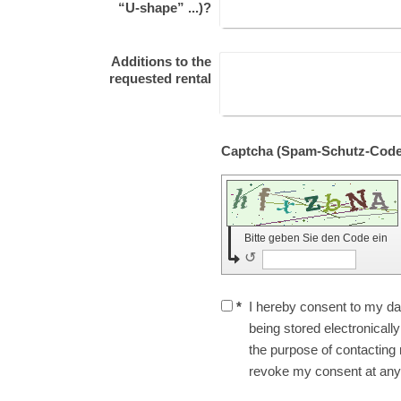
“U-shape” ...)?
Additions to the
requested rental
Bitte geben Sie den Code ein
↺
*
I hereby consent to my da
being stored electronical
the purpose of contacting
revoke my consent at any