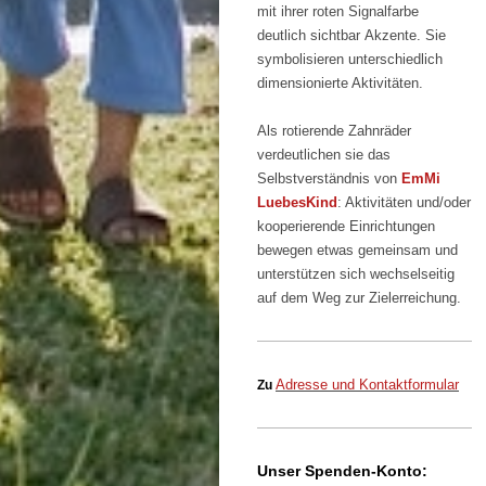
mit ihrer roten Signalfarbe
deutlich sichtbar Akzente.
Sie
symbolisieren unterschiedlich
dimensionierte Aktivitäten.
Als
rotierende Zahnräder
verdeutlichen sie das
Selbstverständnis von
EmMi
LuebesKind
: Aktivitäten und/oder
kooperierende Einrichtungen
bewegen etwas gemeinsam und
unterstützen sich wechselseitig
auf dem Weg zur Zielerreichung.
Adresse und Kontaktformular
Zu
Unser Spenden-Konto: