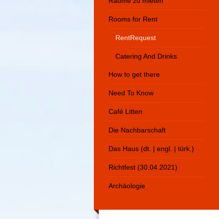
Räume zu mieten
Rooms for Rent
RentRequest
Catering And Drinks
How to get there
Need To Know
Café Litten
Die Nachbarschaft
Das Haus (dt. | engl. | türk.)
Richtfest (30.04.2021)
Archäologie