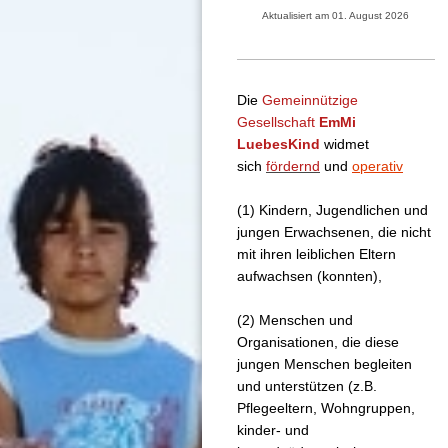
Aktualisiert am 01. August 2026
Die
Gemeinnützige
Gesellschaft
EmMi
LuebesKind
widmet
sich
fördernd
und
operativ
(1) Kindern, Jugendlichen und
jungen Erwachsenen, die nicht
mit ihren leiblichen Eltern
aufwachsen (konnten),
(2) Menschen und
Organisationen, die diese
jungen Menschen begleiten
und unterstützen (z.B.
Pflegeeltern, Wohngruppen,
kinder- und