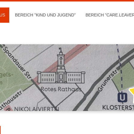
US
BEREICH "KIND UND JUGEND"
BEREICH "CARE.LEAVE