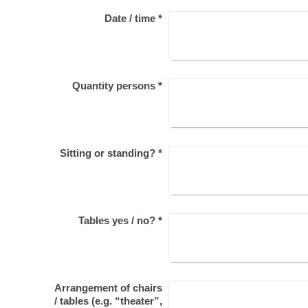
Date / time
*
Quantity persons
*
Sitting or standing?
*
Tables yes / no?
*
Arrangement of chairs
/ tables (e.g. “theater”,