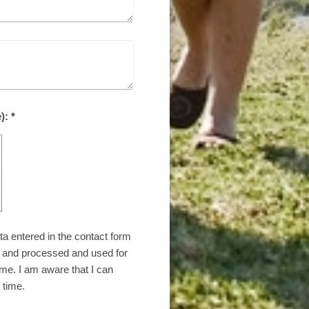
Captcha (Spam-Schutz-Code): *
ta entered in the contact form
ly and processed and used for
 me. I am aware that I can
 time.