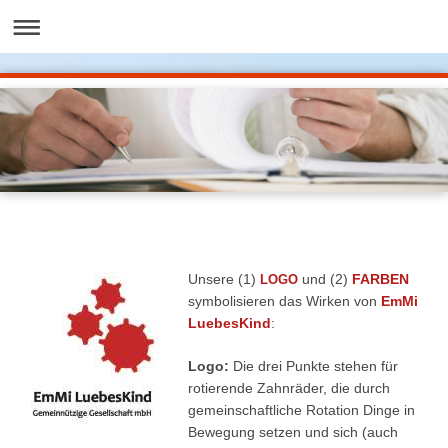
Unsere (1)
und (2)
FARBEN
LOGO
symbolisieren das Wirken von
EmMi
LuebesKind
:
Logo:
Die drei Punkte stehen für
rotierende Zahnräder, die durch
gemeinschaftliche Rotation Dinge in
Bewegung setzen und sich
(auch