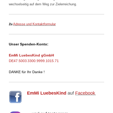
wechselseitig auf dem Weg zur Zielerreichung.
Adresse und Kontaktformular
Zu
Unser Spenden-Konto:
EmMi LuebesKind gGmbH
DE47.5003
3300.9999.1015.71
.
DANKE für Ihr Danke !
EmMi LuebesKind
auf
Facebook