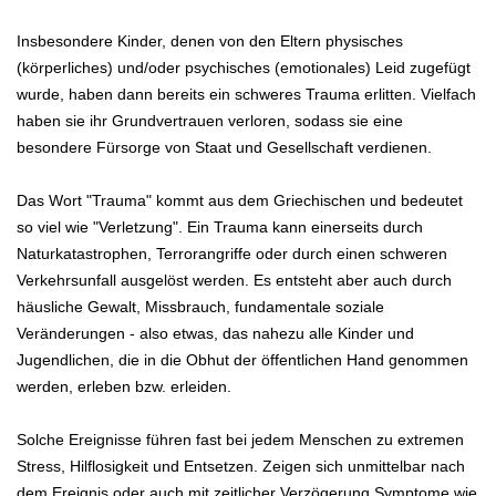
Insbesondere Kinder, denen von den Eltern physisches
(körperliches) und/oder psychisches (emotionales) Leid zugefügt
wurde, haben dann bereits ein schweres Trauma erlitten. Vielfach
haben sie ihr Grundvertrauen verloren, sodass sie eine
besondere Fürsorge von Staat und Gesellschaft verdienen.
Das Wort "Trauma" kommt aus dem Griechischen und bedeutet
so viel wie "Verletzung". Ein Trauma kann einerseits durch
Naturkatastrophen, Terrorangriffe oder durch einen schweren
Verkehrsunfall ausgelöst werden. Es entsteht aber auch durch
häusliche Gewalt, Missbrauch, fundamentale soziale
Veränderungen - also etwas, das nahezu alle Kinder und
Jugendlichen, die in die Obhut der öffentlichen Hand genommen
werden, erleben bzw. erleiden.
Solche Ereignisse führen fast bei jedem Menschen zu extremen
Stress, Hilflosigkeit und Entsetzen. Zeigen sich unmittelbar nach
dem Ereignis oder auch mit zeitlicher Verzögerung Symptome wie